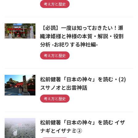
考え方と歴史
【必読】一度は知っておきたい！瀬
織津姫様と神様の本質・解説・役割
分析 -お祀りする神社編-
考え方と歴史
松前健著「日本の神々」を読む・(2)
スサノオと出雲神話
考え方と歴史
松前健著「日本の神々」を読む イザ
ナギとイザナミ②