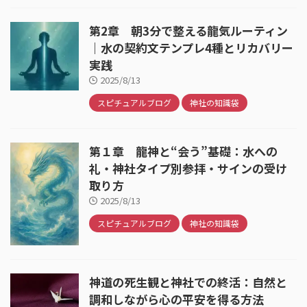
第2章 朝3分で整える龍気ルーティン
｜水の契約文テンプレ4種とリカバリー
実践
2025/8/13
スピチュアルブログ
神社の知識袋
第１章 龍神と“会う”基礎：水への
礼・神社タイプ別参拝・サインの受け
取り方
2025/8/13
スピチュアルブログ
神社の知識袋
神道の死生観と神社での終活：自然と
調和しながら心の平安を得る方法