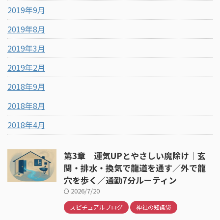
2019年9月
2019年8月
2019年3月
2019年2月
2018年9月
2018年8月
2018年4月
第3章 運気UPとやさしい魔除け｜玄
関・排水・換気で龍道を通す／外で龍
穴を歩く／通勤7分ルーティン
2026/7/20
スピチュアルブログ
神社の知識袋