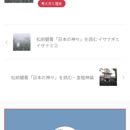
考え方と歴史
松前健著「日本の神々」を読む イザナギと
イザナミ②
松前健著「日本の神々」を読む・皇祖神論