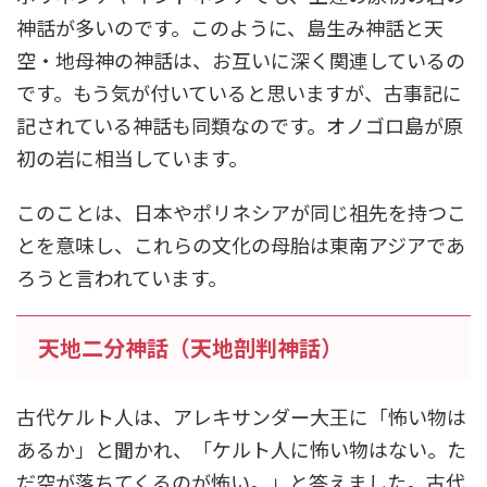
神話が多いのです。このように、島生み神話と天
空・地母神の神話は、お互いに深く関連しているの
です。もう気が付いていると思いますが、古事記に
記されている神話も同類なのです。オノゴロ島が原
初の岩に相当しています。
このことは、日本やポリネシアが同じ祖先を持つこ
とを意味し、これらの文化の母胎は東南アジアであ
ろうと言われています。
天地二分神話（天地剖判神話）
古代ケルト人は、アレキサンダー大王に「怖い物は
あるか」と聞かれ、「ケルト人に怖い物はない。た
だ空が落ちてくるのが怖い。」と答えました。古代