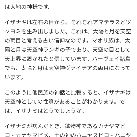
は大地の神様です。
イザナギは左右の目から、それぞれアマテラスとツ
クヨミを生み出しました。これは、太陽と月を天空
の両目と考える古い信仰なのです。マオリ族は、太
陽と月は天空神ランギの子であり、天空の目として
天上界に置かれたと信じています。ハーヴェイ諸島
でも、太陽と月は天空神ヴァイテアの両目になって
います。
このように他民族の神話と比較すると、イザナギは
天空神としての性質があることがわかります。で
は、イザナミはどうでしょうか。
イザナミが病んだとき、鉱物神であるカナヤマビ
コ・カナヤマビメ、土の神のハニヤスビコ・ハニヤ