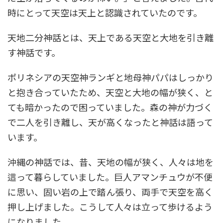
時にとって天空は天上と認識されていたのです。
天地二分神話とは、天上である天空と大地を引き離
す神話です。
ポリネシアの天空神ランギと地母神パパはしっかり
と抱き合っていたため、天空と大地の幅が狭く、と
ても暗かったので困っていました。森の神が力づく
で二人を引き離し、天が高くなったと神話は語って
います。
沖縄の神話では、昔、天地の幅が狭く、人々は地を
這って暮らしていました。巨人アマンチュウが不便
に思い、固い岩の上で踏ん張り、両手で天空を高く
押し上げました。こうして人々は立って歩けるよう
になりました。