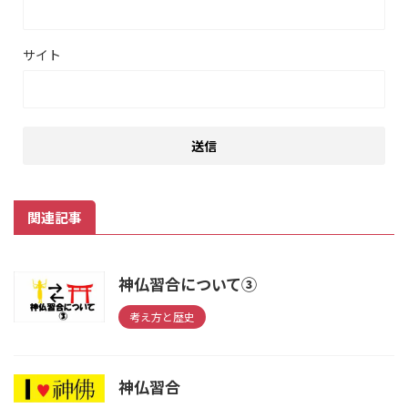
サイト
関連記事
神仏習合について③
考え方と歴史
神仏習合