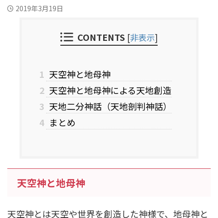
2019年3月19日
CONTENTS
[
非表示
]
1
天空神と地母神
2
天空神と地母神による天地創造
3
天地二分神話（天地剖判神話）
4
まとめ
天空神と地母神
天空神とは天空や世界を創造した神様で、地母神と