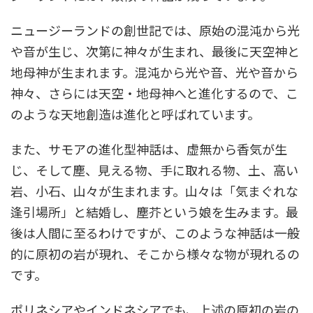
ニュージーランドの創世記では、原始の混沌から光
や音が生じ、次第に神々が生まれ、最後に天空神と
地母神が生まれます。混沌から光や音、光や音から
神々、さらには天空・地母神へと進化するので、こ
のような天地創造は進化と呼ばれています。
また、サモアの進化型神話は、虚無から香気が生
じ、そして塵、見える物、手に取れる物、土、高い
岩、小石、山々が生まれます。山々は「気まぐれな
逢引場所」と結婚し、塵芥という娘を生みます。最
後は人間に至るわけですが、このような神話は一般
的に原初の岩が現れ、そこから様々な物が現れるの
です。
ポリネシアやインドネシアでも、上述の原初の岩の