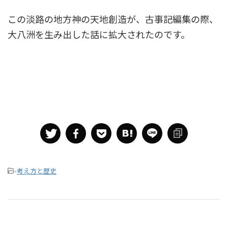
この淡路の地方神の天地創造が、古事記編集の際、
大八洲を生み出した話に拡大されたのです。
-
考え方と歴史