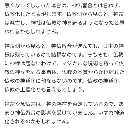
無くなってしまった場合は、神仏習合とは言わず、
仏教化したと表現します。仏教側から見ると、神道
は滅亡し、神社は仏教の神を祀るようになったと思
われるかもしれません。
神道側から見ると、神仏習合が進んでも、日本の神
様は残っているので結構なのです。そもそも、仏教
に神様は居ないわけで、マジカルな呪術を持って仏
教の神々を祀る事自体、仏教の本質からかけ離れた
仏教の神道化に他ならないのです。仏教の神道化、
仏教の土着化とも言えるでしょう。
禅宗や念仏宗は、神の存在を否定しているので、あ
まり神仏習合の影響を受けていません。いずれ神道
化されるのかもしれません。