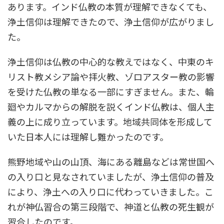
あります。インド仏教の本質が理解できなくても、
浄土信仰は理解できたので、浄土信仰が広がりまし
た。
浄土信仰は仏教の中心的な教えではなく、中東のキ
リスト教メシア論や拝火教、ゾロアスター教の影響
を受けた仏教の単なる一部にすぎません。また、輪
廻やカルマからの解脱を説くインド仏教は、個人主
義の上に成り立っています。地域共同体を形成して
いた日本人には理解し難かったのです。
熊野地域や山の山頂、海にある離島などは常世国へ
の入り口と見なされていましたが、浄土信仰の普及
により、浄土への入り口に代わっていきました。こ
れが神仏習合の第三段階で、神道と仏教の死生観が
習合したのです。