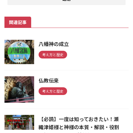
関連記事
八幡神の成立
考え方と歴史
仏教伝来
考え方と歴史
【必読】一度は知っておきたい！瀬
織津姫様と神様の本質・解説・役割