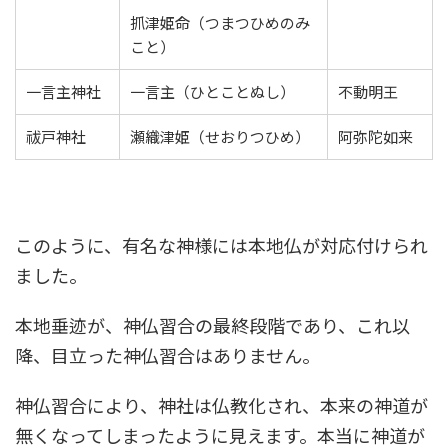
抓津姫命（つまつひめのみ
こと）
一言主神社
一言主（ひとことぬし）
不動明王
祓戸神社
瀬織津姫（せおりつひめ）
阿弥陀如来
このように、有名な神様には本地仏が対応付けられ
ました。
本地垂迹が、神仏習合の最終段階であり、これ以
降、目立った神仏習合はありません。
神仏習合により、神社は仏教化され、本来の神道が
無くなってしまったように見えます。本当に神道が