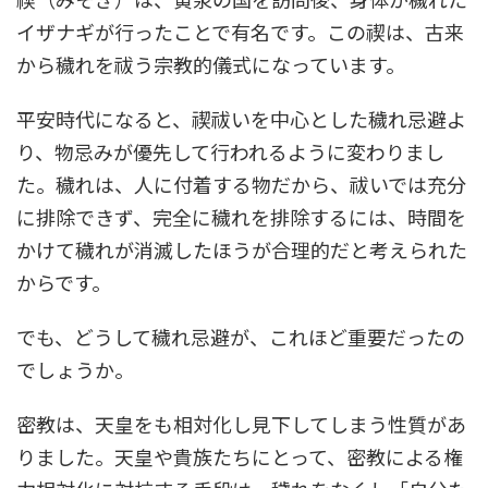
イザナギが行ったことで有名です。この禊は、古来
から穢れを祓う宗教的儀式になっています。
平安時代になると、禊祓いを中心とした穢れ忌避よ
り、物忌みが優先して行われるように変わりまし
た。穢れは、人に付着する物だから、祓いでは充分
に排除できず、完全に穢れを排除するには、時間を
かけて穢れが消滅したほうが合理的だと考えられた
からです。
でも、どうして穢れ忌避が、これほど重要だったの
でしょうか。
密教は、天皇をも相対化し見下してしまう性質があ
りました。天皇や貴族たちにとって、密教による権