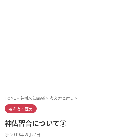
HOME
>
神社の知識袋
>
考え方と歴史
>
考え方と歴史
神仏習合について③
2019年2月27日