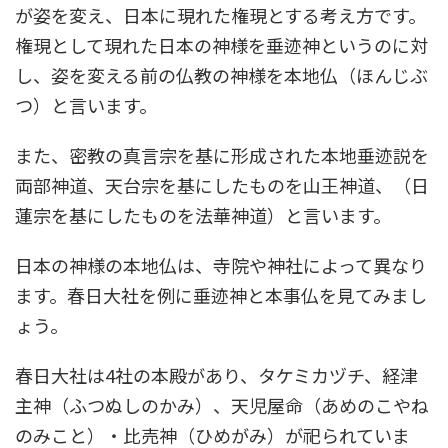
が姿を変え、日本に現れた権現とする考え方です。
権現として現れた日本の神様を垂迹神というのに対
し、姿を変える前の仏教の神様を本地仏（ほんじぶ
つ）と言います。
また、密教の真言宗を基に形成された本地垂迹説を
両部神道、天台宗を基にしたものを山王神道、（日
蓮宗を基にしたものを法華神道）と言います。
日本の神様の本地仏は、寺院や神社によって異なり
ます。春日大社を例に垂迹神と本事仏を見てみまし
ょう。
春日大社は4社の本殿があり、タケミカヅチ、経津
主神（ふつぬしのかみ）、天児屋命（あめのこやね
のみこと）・比売神（ひめがみ）が祀られていま