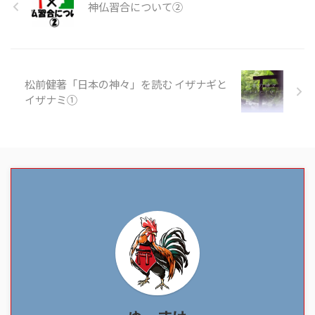
神仏習合について②
松前健著「日本の神々」を読む イザナギと
イザナミ①