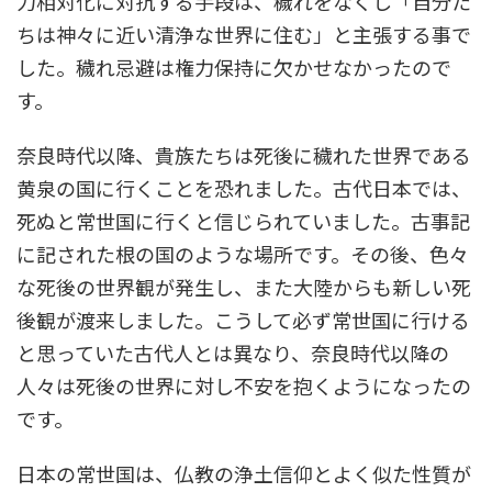
力相対化に対抗する手段は、穢れをなくし「自分た
ちは神々に近い清浄な世界に住む」と主張する事で
した。穢れ忌避は権力保持に欠かせなかったので
す。
奈良時代以降、貴族たちは死後に穢れた世界である
黄泉の国に行くことを恐れました。古代日本では、
死ぬと常世国に行くと信じられていました。古事記
に記された根の国のような場所です。その後、色々
な死後の世界観が発生し、また大陸からも新しい死
後観が渡来しました。こうして必ず常世国に行ける
と思っていた古代人とは異なり、奈良時代以降の
人々は死後の世界に対し不安を抱くようになったの
です。
日本の常世国は、仏教の浄土信仰とよく似た性質が