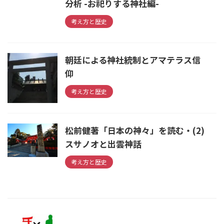
分析 -お祀りする神社編-
考え方と歴史
朝廷による神社統制とアマテラス信
仰
考え方と歴史
松前健著「日本の神々」を読む・(2)
スサノオと出雲神話
考え方と歴史