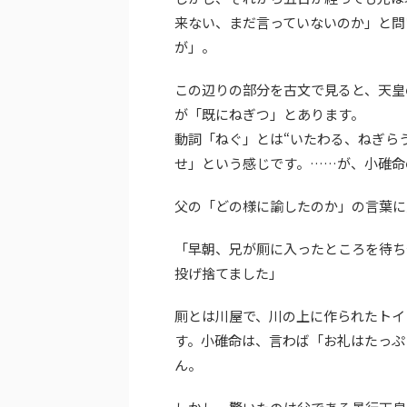
来ない、まだ言っていないのか」と問
が」。
この辺りの部分を古文で見ると、天皇
が「既にねぎつ」とあります。
動詞「ねぐ」とは“いたわる、ねぎら
せ」という感じです。……が、小碓命
父の「どの様に諭したのか」の言葉に
「早朝、兄が厠に入ったところを待ち
投げ捨てました」
厠とは川屋で、川の上に作られたトイ
す。小碓命は、言わば「お礼はたっぷ
ん。