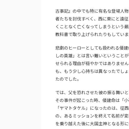
古事記』の中でも特に有名な登場人物
者たちを討伐すべく、西に東にと遠征
くことなく亡くなってしまうという最
教科書で取り上げられたりもしていま
悲劇のヒーローとしても扱われる倭建
しの英雄」とは言い難いということが
せられる理由が穏やかではありません
も、もう少し心持ちは異なったでしょ
たのでした。
では、父を恐れさせた彼の振る舞いと
その事件が起こった時、倭建命は「小
「ヤマトタケル」になったのは、征西
の、あるミッションを終えて名前が変
を乗り越えた後に大国主神となる形に