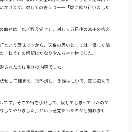
いかけます。対しての答えは──「既に確り行いました
の仰せは「ねぎ教え覚せ」、対して五日後の息子の答え
う”という意味ですから、天皇の思いとしては「優しく諭
の「ねぐ」の解釈はかなりやんちゃな物でした。
返されたのは驚きの内容でした。
伏せして捕まえ、掴み潰し、手足はもいで、筵に包んで
レです。そこで待ち伏せして、殺してしまっていたので
りしてやりました」という感覚だったのかも知れませ