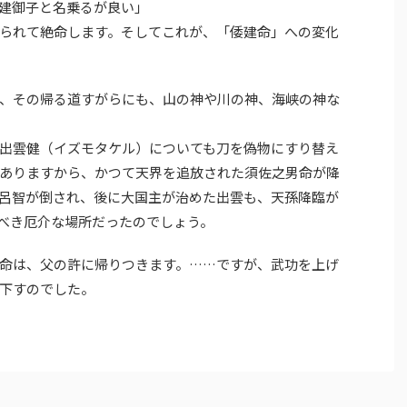
建御子と名乗るが良い」
られて絶命します。そしてこれが、「倭建命」への変化
、その帰る道すがらにも、山の神や川の神、海峡の神な
出雲健（イズモタケル）についても刀を偽物にすり替え
ありますから、かつて天界を追放された須佐之男命が降
呂智が倒され、後に大国主が治めた出雲も、天孫降臨が
べき厄介な場所だったのでしょう。
命は、父の許に帰りつきます。……ですが、武功を上げ
下すのでした。