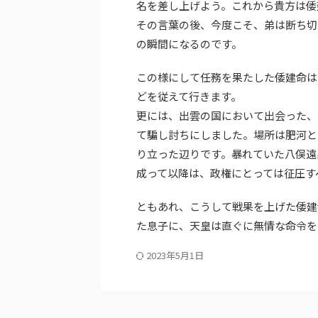
名を差し上げよう。これから貴方は倭
その言葉の後、今度こそ、弟は断ち切
の瞬間になるのです。
この様にして任務を果たした倭建命は
どを従えて行きます。
更には、出雲の国において出会った、
て騙し討ちにしました。場所は肥河と
り立った辺りです。暴れていた八俣遠
成って以降は、政権にとっては征圧す
ともあれ、こうして戦果を上げた倭建
た息子に、天皇は直ぐに無情な命令を
2023年5月1日