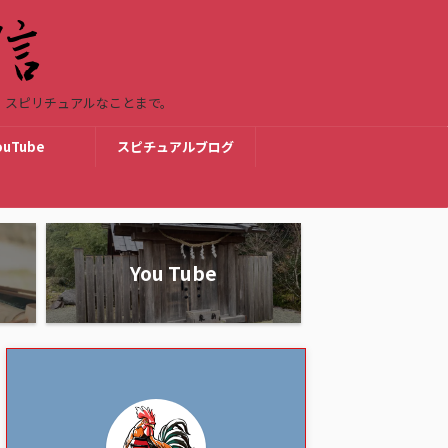
・スピリチュアルなことまで。
ouTube
スピチュアルブログ
You Tube