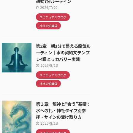
通勤7分ルーティン
2026/7/20
スピチュアルブログ
神社の知識袋
第2章 朝3分で整える龍気ル
ーティン｜水の契約文テンプ
レ4種とリカバリー実践
2025/8/13
スピチュアルブログ
神社の知識袋
第１章 龍神と“会う”基礎：
水への礼・神社タイプ別参
拝・サインの受け取り方
2025/8/13
スピチュアルブログ